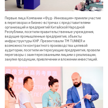
Первые лица Компании «Фуд- Инновация» приняли участие
в переговорах и бизнес-встречах с представителями
организаций и предприятий Китайской Народной
Республики, посетили правительственные учреждения,
ведущие промышленные предприятия, объекты
инфраструктуры КНР. Презентовали ТМ TUNNER и
возможности контрактного производства целевой
аудитории, посетили интересующие предприятия, провели
переговоры с заинтересованными лицами о реализации,
закупке продукции, привлечении и вложении инвестиций.