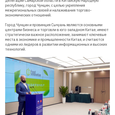
делегации Самарской области в Китайскую Народную
республику, город Чунцин, с целью укрепления
межрегиональных связей и налаживания торгово-
экономических отношений.
Город Чунцин и провинция Сычуань являются основными
центрами бизнеса и торговли в юго-западном Китае, имеют
стратегически важное расположение, занимают ключевые
места в экономике и промышленности Китая, и считаются
одними из лидеров в развитии информационных и высоких
технологий.