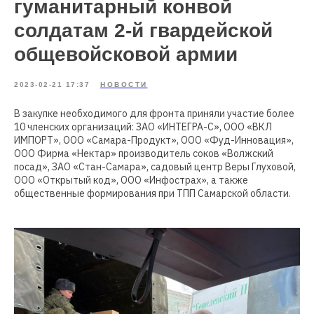
гуманитарный конвой
солдатам 2-й гвардейской
общевойсковой армии
2023-02-21 17:37
НОВОСТИ
В закупке необходимого для фронта приняли участие более
10 членских организаций: ЗАО «ИНТЕГРА-С», ООО «ВКЛ
ИМПОРТ», ООО «Самара-Продукт», ООО «Фуд-Инновация»,
ООО Фирма «Нектар» производитель соков «Волжский
посад», ЗАО «Стан-Самара», садовый центр Веры Глуховой,
ООО «Открытый код», ООО «Инфострах», а также
общественные формирования при ТПП Самарской области.