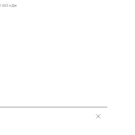
 / 615 кДж