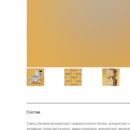
Состав
Смесь белков (концентрат сывороточного белка, концентрат 
изомальт (подсластитель), какао-порошок, концентрат молочн