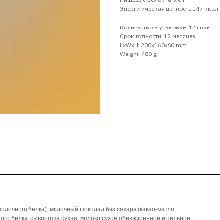
Энергетическая ценность 147 ккал
Количество в упаковке: 12 штук
Срок годности: 12 месяцев
LxWxH: 200x160x60 mm
Weight: 480 g
молочного белка), молочный шоколад без сахара (какао-масло,
ого белка, сыворотка сухая, молоко сухое обезжиренное и цельное,