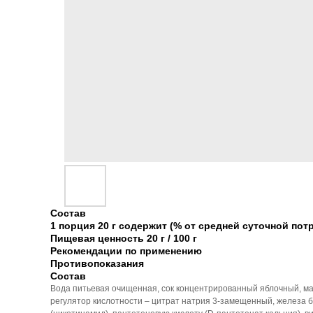
Состав
1 порция 20 г содержит (% от средней суточной пот
Пищевая ценность 20 г / 100 г
Рекомендации по применению
Противопоказания
Состав
Вода питьевая очищенная, сок концентрированный яблочный, маг
регулятор кислотности – цитрат натрия 3-замещенный, железа 