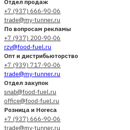
hr@food-fuel.ru