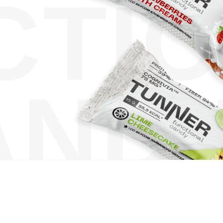
CTI
ANDI