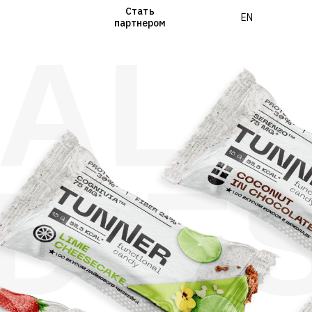
Стать
EN
партнером
NAL
DIE