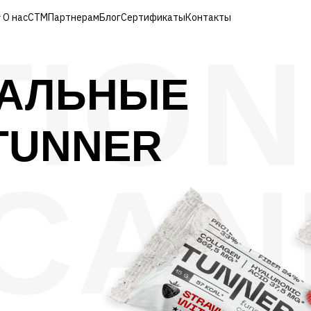
О нас
СТМ
Партнерам
Блог
Сертификаты
Контакты
TIO
АЛЬНЫЕ
TUNNER
CAN