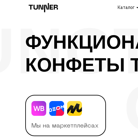
Каталог
UNC
ФУНКЦИОН
КОНФЕТЫ 
Мы на маркетплейсах