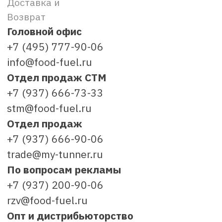
Карьера
Открытые вакансии
hr@food-fuel.ru