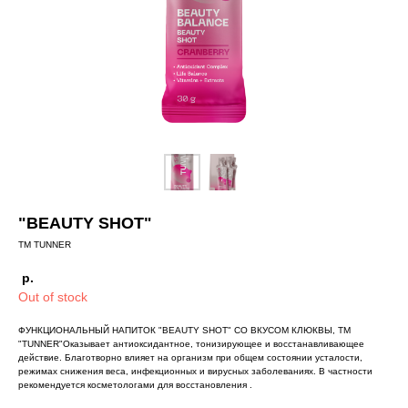
"BEAUTY SHOT"
TM TUNNER
р.
Out of stock
ФУНКЦИОНАЛЬНЫЙ НАПИТОК "BEAUTY SHOT" СО ВКУСОМ КЛЮКВЫ, ТМ
"TUNNER"Оказывает антиоксидантное, тонизирующее и восстанавливающее
действие. Благотворно влияет на организм при общем состоянии усталости,
режимах снижения веса, инфекционных и вирусных заболеваниях. В частности
рекомендуется косметологами для восстановления .